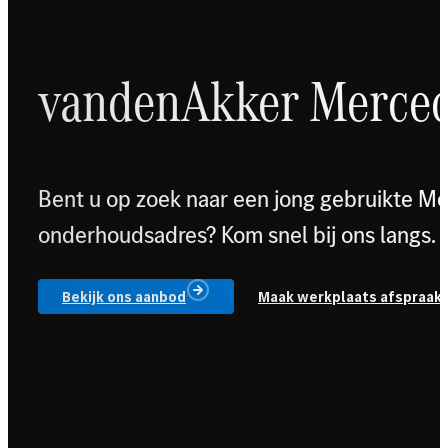
vandenAkker Merce
Bent u op zoek naar een jong gebruikte M
onderhoudsadres? Kom snel bij ons langs.
Bekijk ons aanbod
Maak werkplaats afspraak