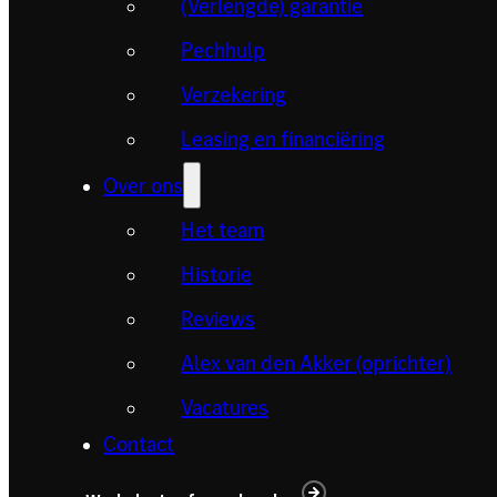
(Verlengde) garantie
Pechhulp
Verzekering
Leasing en financiëring
Over ons
Het team
Historie
Reviews
Alex van den Akker (oprichter)
Vacatures
Contact