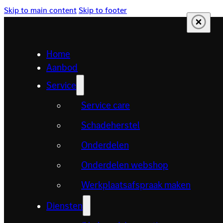
Skip to main content
Skip to footer
Home
Aanbod
Service
Service care
Schadeherstel
Onderdelen
Onderdelen webshop
Werkplaatsafspraak maken
Diensten