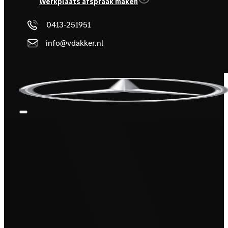
Werkplaats afspraak maken
0413-251951
info@vdakker.nl