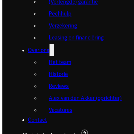
(Verlengde) garantie
Pechhulp
Verzekering
Leasing en financiëring
Over ons
Het team
Historie
Reviews
Alex van den Akker (oprichter)
Vacatures
Contact