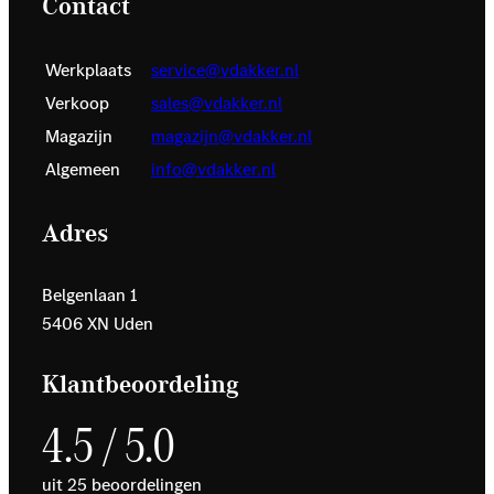
Contact
Werkplaats
service@vdakker.nl
Verkoop
sales@vdakker.nl
Magazijn
magazijn@vdakker.nl
Algemeen
info@vdakker.nl
Adres
Belgenlaan 1
5406 XN Uden
Klantbeoordeling
4.5 / 5.0
uit 25 beoordelingen