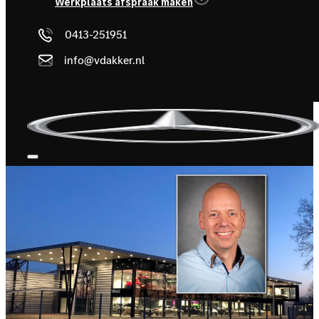
Werkplaats afspraak maken
0413-251951
info@vdakker.nl