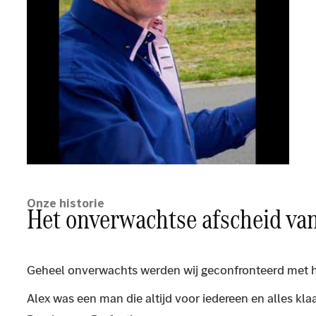
Onze historie
Het onverwachtse afscheid van
Geheel onverwachts werden wij geconfronteerd met he
Alex was een man die altijd voor iedereen en alles k