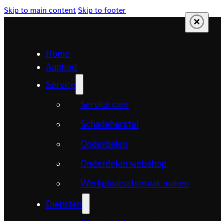
Skip to main content
Skip to footer
Home
Aanbod
Service
Service care
Schadeherstel
Onderdelen
Onderdelen webshop
Werkplaatsafspraak maken
Diensten