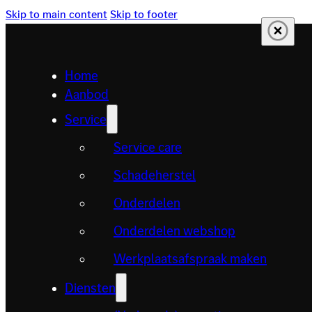
Skip to main content
Skip to footer
Home
Aanbod
Service
Service care
Schadeherstel
Onderdelen
Onderdelen webshop
Werkplaatsafspraak maken
Diensten