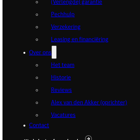
(Verlengde) garantie
Pechhulp
Verzekering
Leasing en financiëring
Over ons
Het team
Historie
Reviews
Alex van den Akker (oprichter)
Vacatures
Contact