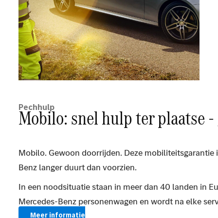
Pechhulp
Mobilo: snel hulp ter plaatse -
Mobilo. Gewoon doorrijden. Deze mobiliteitsgarantie i
Benz langer duurt dan voorzien.
In een noodsituatie staan in meer dan 40 landen in E
Mercedes-Benz personenwagen en wordt na elke servic
Meer informatie