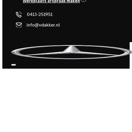
Werkplaats afspraak maken
0413-251951
info@vdakker.nl