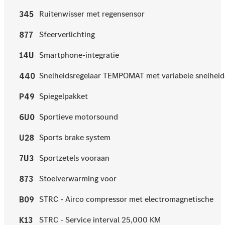
Ruitenwisser met regensensor
345
Sfeerverlichting
877
Smartphone-integratie
14U
Snelheidsregelaar TEMPOMAT met variabele snelhe
440
Spiegelpakket
P49
Sportieve motorsound
6U0
Sports brake system
U28
Sportzetels vooraan
7U3
Stoelverwarming voor
873
STRC - Airco compressor met electromagnetische
B09
STRC - Service interval 25,000 KM
K13