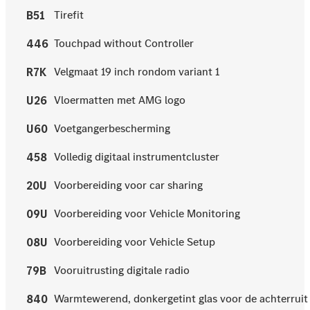
Tirefit
B51
Touchpad without Controller
446
Velgmaat 19 inch rondom variant 1
R7K
Vloermatten met AMG logo
U26
Voetgangerbescherming
U60
Volledig digitaal instrumentcluster
458
Voorbereiding voor car sharing
20U
Voorbereiding voor Vehicle Monitoring
09U
Voorbereiding voor Vehicle Setup
08U
Vooruitrusting digitale radio
79B
Warmtewerend, donkergetint glas voor de achterruit 
840