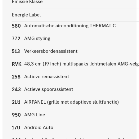
Emissie Klasse
Energie Label
Automatische airconditioning THERMATIC
580
AMG styling
772
Verkeersbordenassistent
513
48,3 cm (19 inch) multispaaks lichtmetalen AMG-vel
RVK
Actieve remassistent
258
Actieve spoorassistent
243
AIRPANEL (grille met adaptieve sluitfunctie)
2U1
AMG Line
950
Android Auto
17U