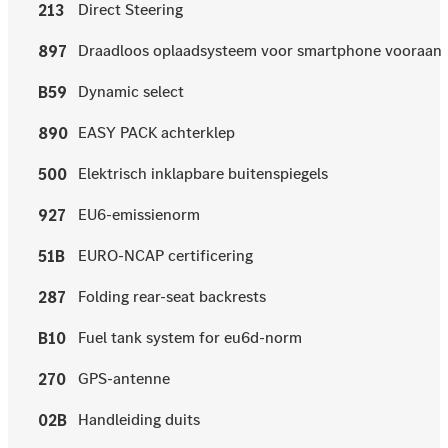
Direct Steering
213
Draadloos oplaadsysteem voor smartphone vooraan
897
Dynamic select
B59
EASY PACK achterklep
890
Elektrisch inklapbare buitenspiegels
500
EU6-emissienorm
927
EURO-NCAP certificering
51B
Folding rear-seat backrests
287
Fuel tank system for eu6d-norm
B10
GPS-antenne
270
Handleiding duits
02B