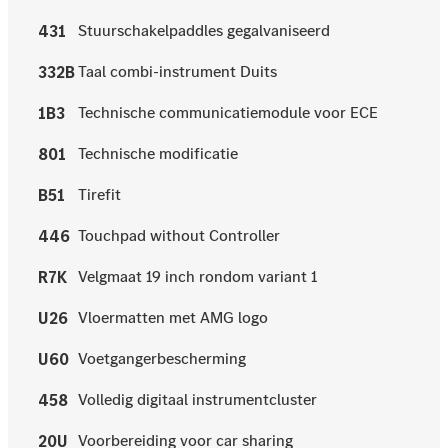
Stuurschakelpaddles gegalvaniseerd
431
Taal combi-instrument Duits
332B
Technische communicatiemodule voor ECE
1B3
Technische modificatie
801
Tirefit
B51
Touchpad without Controller
446
Velgmaat 19 inch rondom variant 1
R7K
Vloermatten met AMG logo
U26
Voetgangerbescherming
U60
Volledig digitaal instrumentcluster
458
Voorbereiding voor car sharing
20U