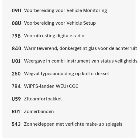
Voorbereiding voor Vehicle Monitoring
09U
Voorbereiding voor Vehicle Setup
08U
Vooruitrusting digitale radio
79B
Warmtewerend, donkergetint glas voor de achterruit 
840
Weergave in combi-instrument van status veiligheids
U01
Wegval typeaanduiding op kofferdeksel
260
WIPPS-landen WEU+COC
7B4
Zitcomfortpakket
U59
Zomerbanden
R01
Zonnekleppen met verlichte make-up spiegels
543