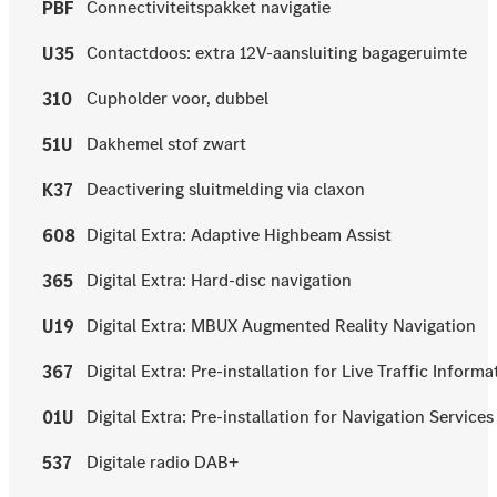
Connectiviteitspakket navigatie
PBF
Contactdoos: extra 12V-aansluiting bagageruimte
U35
Cupholder voor, dubbel
310
Dakhemel stof zwart
51U
Deactivering sluitmelding via claxon
K37
Digital Extra: Adaptive Highbeam Assist
608
Digital Extra: Hard-disc navigation
365
Digital Extra: MBUX Augmented Reality Navigation
U19
Digital Extra: Pre-installation for Live Traffic Informa
367
Digital Extra: Pre-installation for Navigation Services
01U
Digitale radio DAB+
537