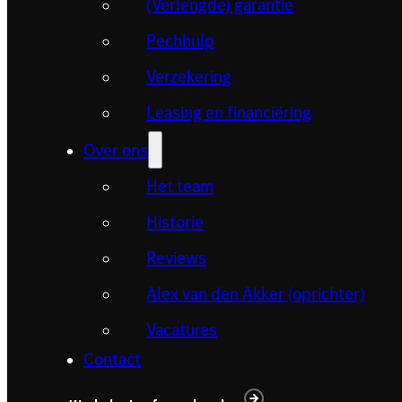
(Verlengde) garantie
Pechhulp
Verzekering
Leasing en financiëring
Over ons
Het team
Historie
Reviews
Alex van den Akker (oprichter)
Vacatures
Contact