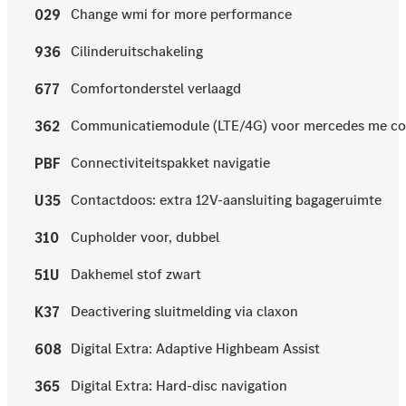
Change wmi for more performance
029
Cilinderuitschakeling
936
Comfortonderstel verlaagd
677
Communicatiemodule (LTE/4G) voor mercedes me c
362
Connectiviteitspakket navigatie
PBF
Contactdoos: extra 12V-aansluiting bagageruimte
U35
Cupholder voor, dubbel
310
Dakhemel stof zwart
51U
Deactivering sluitmelding via claxon
K37
Digital Extra: Adaptive Highbeam Assist
608
Digital Extra: Hard-disc navigation
365