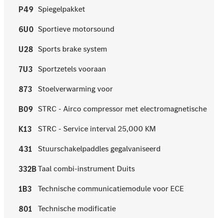
Spiegelpakket
P49
Sportieve motorsound
6U0
Sports brake system
U28
Sportzetels vooraan
7U3
Stoelverwarming voor
873
STRC - Airco compressor met electromagnetische
B09
STRC - Service interval 25,000 KM
K13
Stuurschakelpaddles gegalvaniseerd
431
Taal combi-instrument Duits
332B
Technische communicatiemodule voor ECE
1B3
Technische modificatie
801