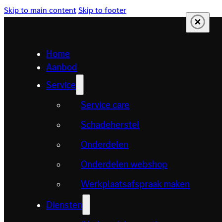
Skip to main content
Skip to footer
Home
Aanbod
Service
Service care
Schadeherstel
Onderdelen
Onderdelen webshop
Werkplaatsafspraak maken
Diensten