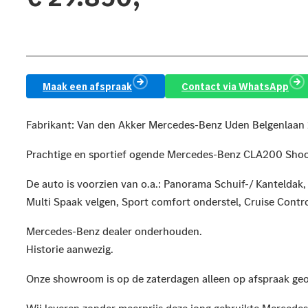
Bereken je maandprijs
Maak een afspraak
Contact via WhatsApp
Fabrikant: Van den Akker Mercedes-Benz Uden Belgenlaan
Prachtige en sportief ogende Mercedes-Benz CLA200 Shoot
De auto is voorzien van o.a.: Panorama Schuif-/ Kanteldak,
Multi Spaak velgen, Sport comfort onderstel, Cruise Contro
Mercedes-Benz dealer onderhouden.
Historie aanwezig.
Onze showroom is op de zaterdagen alleen op afspraak ge