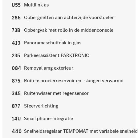
Multilink as
U55
Opbergnetten aan achterzijde voorstoelen
286
Opbergvak met rollo in de middenconsole
73B
Panoramaschuifdak in glas
413
Parkeerassistent PARKTRONIC
235
Removal amg exterieur
084
Ruitensproeierreservoir en -slangen verwarmd
875
Ruitenwisser met regensensor
345
Sfeerverlichting
877
Smartphone-integratie
14U
Snelheidsregelaar TEMPOMAT met variabele snelhe
440