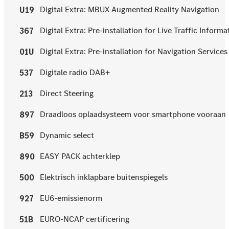
Digital Extra: MBUX Augmented Reality Navigation
U19
Digital Extra: Pre-installation for Live Traffic Informa
367
Digital Extra: Pre-installation for Navigation Services
01U
Digitale radio DAB+
537
Direct Steering
213
Draadloos oplaadsysteem voor smartphone vooraan
897
Dynamic select
B59
EASY PACK achterklep
890
Elektrisch inklapbare buitenspiegels
500
EU6-emissienorm
927
EURO-NCAP certificering
51B