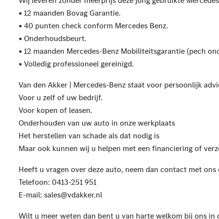
Wij leveren zonder meerprijs deze jong gebruikte Mercedes-
• 12 maanden Bovag Garantie.
• 40 punten check conform Mercedes Benz.
• Onderhoudsbeurt.
• 12 maanden Mercedes-Benz Mobiliteitsgarantie (pech on
• Volledig professioneel gereinigd.
Van den Akker | Mercedes-Benz staat voor persoonlijk advi
Voor u zelf of uw bedrijf.
Voor kopen of leasen.
Onderhouden van uw auto in onze werkplaats
Het herstellen van schade als dat nodig is
Maar ook kunnen wij u helpen met een financiering of verz
Heeft u vragen over deze auto, neem dan contact met ons 
Telefoon: 0413-251 951
E-mail:
sales@vdakker.nl
Wilt u meer weten dan bent u van harte welkom bij ons in