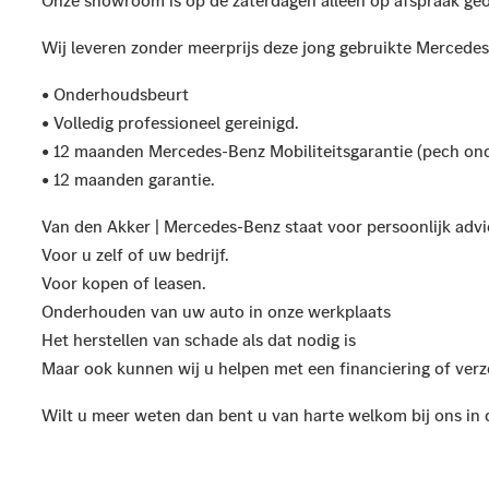
Onze showroom is op de zaterdagen alleen op afspraak ge
Wij leveren zonder meerprijs deze jong gebruikte Mercedes-
• Onderhoudsbeurt
• Volledig professioneel gereinigd.
• 12 maanden Mercedes-Benz Mobiliteitsgarantie (pech on
• 12 maanden garantie.
Van den Akker | Mercedes-Benz staat voor persoonlijk advi
Voor u zelf of uw bedrijf.
Voor kopen of leasen.
Onderhouden van uw auto in onze werkplaats
Het herstellen van schade als dat nodig is
Maar ook kunnen wij u helpen met een financiering of verz
Wilt u meer weten dan bent u van harte welkom bij ons in