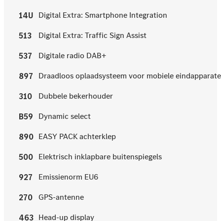
Digital Extra: Smartphone Integration
14U
Digital Extra: Traffic Sign Assist
513
Digitale radio DAB+
537
Draadloos oplaadsysteem voor mobiele eindapparat
897
Dubbele bekerhouder
310
Dynamic select
B59
EASY PACK achterklep
890
Elektrisch inklapbare buitenspiegels
500
Emissienorm EU6
927
GPS-antenne
270
Head-up display
463