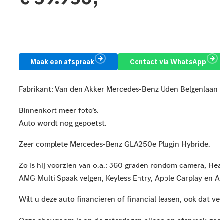
Bereken je maandprijs
Maak een afspraak
Contact via WhatsApp
Fabrikant: Van den Akker Mercedes-Benz Uden Belgenlaan
Binnenkort meer foto’s.
Auto wordt nog gepoetst.
Zeer complete Mercedes-Benz GLA250e Plugin Hybride.
Zo is hij voorzien van o.a.: 360 graden rondom camera, H
AMG Multi Spaak velgen, Keyless Entry, Apple Carplay en An
Wilt u deze auto financieren of financial leasen, ook dat ve