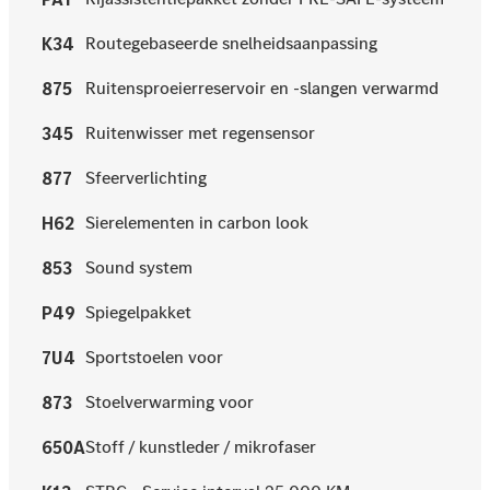
Routegebaseerde snelheidsaanpassing
K34
Ruitensproeierreservoir en -slangen verwarmd
875
Ruitenwisser met regensensor
345
Sfeerverlichting
877
Sierelementen in carbon look
H62
Sound system
853
Spiegelpakket
P49
Sportstoelen voor
7U4
Stoelverwarming voor
873
Stoff / kunstleder / mikrofaser
650A