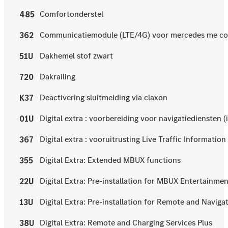
Comfortonderstel
485
Communicatiemodule (LTE/4G) voor mercedes me c
362
Dakhemel stof zwart
51U
Dakrailing
720
Deactivering sluitmelding via claxon
K37
Digital extra : voorbereiding voor navigatiediensten 
01U
Digital extra : vooruitrusting Live Traffic Information
367
Digital Extra: Extended MBUX functions
355
Digital Extra: Pre-installation for MBUX Entertainme
22U
Digital Extra: Pre-installation for Remote and Naviga
13U
Digital Extra: Remote and Charging Services Plus
38U