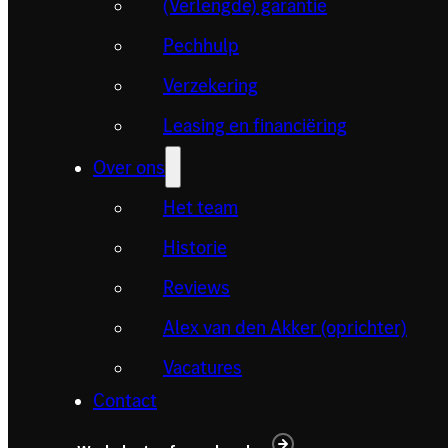
(Verlengde) garantie
Pechhulp
Verzekering
Leasing en financiëring
Over ons
Het team
Historie
Reviews
Alex van den Akker (oprichter)
Vacatures
Contact