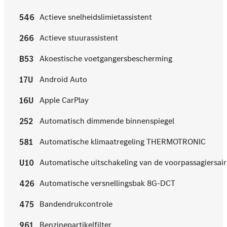
Actieve snelheidslimietassistent
546
Actieve stuurassistent
266
Akoestische voetgangersbescherming
B53
Android Auto
17U
Apple CarPlay
16U
Automatisch dimmende binnenspiegel
252
Automatische klimaatregeling THERMOTRONIC
581
Automatische uitschakeling van de voorpassagiersai
U10
Automatische versnellingsbak 8G-DCT
426
Bandendrukcontrole
475
Benzinepartikelfilter
961