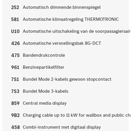
Automatisch dimmende binnenspiegel
252
Automatische klimaatregeling THERMOTRONIC
581
Automatische uitschakeling van de voorpassagiersai
U10
Automatische versnellingsbak 8G-DCT
426
Bandendrukcontrole
475
Benzinepartikelfilter
961
Bundel Mode 2-kabels gewoon stopcontact
7S1
Bundel Mode 3-kabels
7S3
Central media display
859
Charging cable up to 11 kW for wallbox and public cha
9B2
Combi-instrument met digitaal display
458