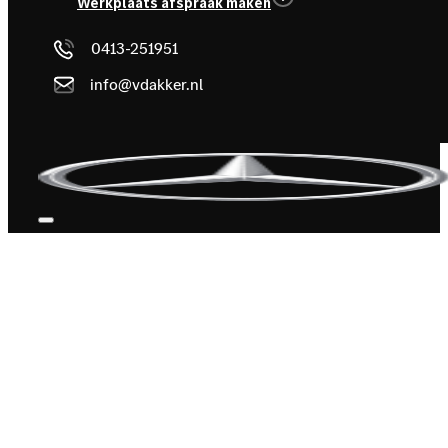
Werkplaats afspraak maken
0413-251951
info@vdakker.nl