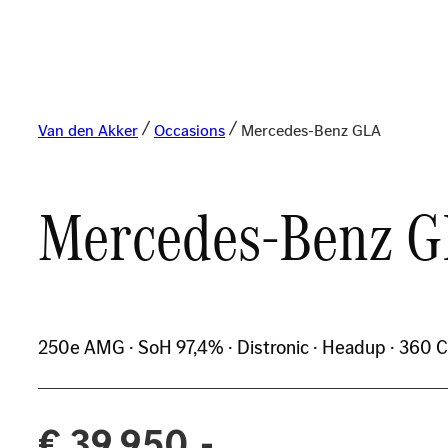
Van den Akker
Occasions
Mercedes-Benz GLA
Mercedes-Benz 
250e AMG · SoH 97,4% · Distronic · Headup · 360 C
€ 39.950,-