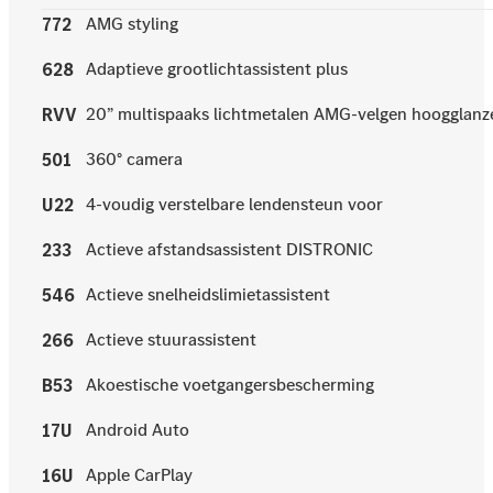
AMG styling
772
Adaptieve grootlichtassistent plus
628
20” multispaaks lichtmetalen AMG-velgen hoogglanz
RVV
360° camera
501
4-voudig verstelbare lendensteun voor
U22
Actieve afstandsassistent DISTRONIC
233
Actieve snelheidslimietassistent
546
Actieve stuurassistent
266
Akoestische voetgangersbescherming
B53
Android Auto
17U
Apple CarPlay
16U