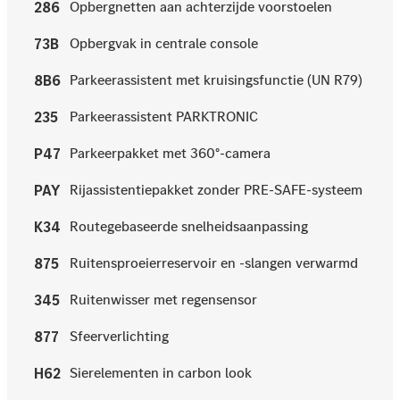
Opbergnetten aan achterzijde voorstoelen
286
Opbergvak in centrale console
73B
Parkeerassistent met kruisingsfunctie (UN R79)
8B6
Parkeerassistent PARKTRONIC
235
Parkeerpakket met 360°-camera
P47
Rijassistentiepakket zonder PRE-SAFE-systeem
PAY
Routegebaseerde snelheidsaanpassing
K34
Ruitensproeierreservoir en -slangen verwarmd
875
Ruitenwisser met regensensor
345
Sfeerverlichting
877
Sierelementen in carbon look
H62