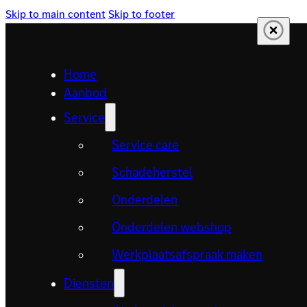
Skip to main content
Skip to footer
Home
Aanbod
Service
Service care
Schadeherstel
Onderdelen
Onderdelen webshop
Werkplaatsafspraak maken
Diensten