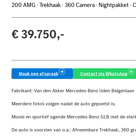
200 AMG · Trekhaak · 360 Camera · Nightpakket · C
€ 39.750,-
Bereken je maandprijs
Maak een afspraak
Contact via WhatsApp
Fabrikant: Van den Akker Mercedes-Benz Uden Belgenlaan
Meerdere foto’s volgen nadat de auto gepoetst is.
Mooie en sportief ogende Mercedes-Benz GLB met de ster
De auto is voorzien van o.a.: Afneembare Trekhaak, 360 gr