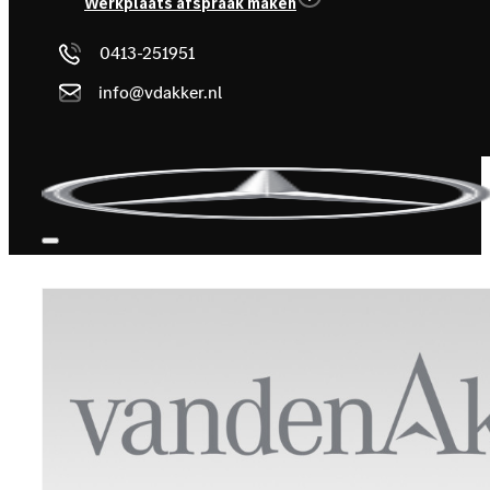
Werkplaats afspraak maken
0413-251951
info@vdakker.nl