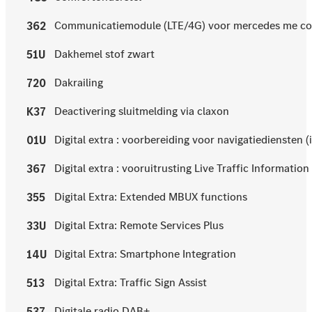
Communicatiemodule (LTE/4G) voor mercedes me c
362
Dakhemel stof zwart
51U
Dakrailing
720
Deactivering sluitmelding via claxon
K37
Digital extra : voorbereiding voor navigatiediensten 
01U
Digital extra : vooruitrusting Live Traffic Information
367
Digital Extra: Extended MBUX functions
355
Digital Extra: Remote Services Plus
33U
Digital Extra: Smartphone Integration
14U
Digital Extra: Traffic Sign Assist
513
Digitale radio DAB+
537