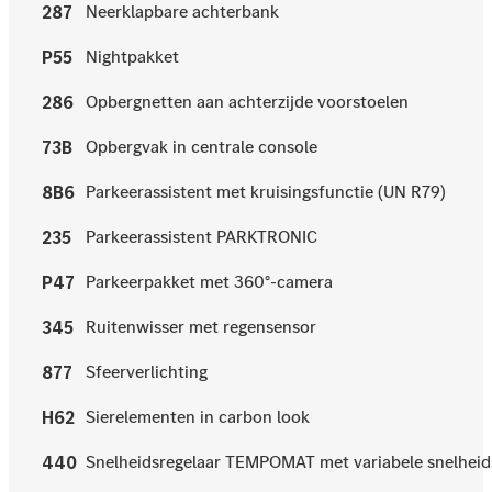
Neerklapbare achterbank
287
Nightpakket
P55
Opbergnetten aan achterzijde voorstoelen
286
Opbergvak in centrale console
73B
Parkeerassistent met kruisingsfunctie (UN R79)
8B6
Parkeerassistent PARKTRONIC
235
Parkeerpakket met 360°-camera
P47
Ruitenwisser met regensensor
345
Sfeerverlichting
877
Sierelementen in carbon look
H62
Snelheidsregelaar TEMPOMAT met variabele snelhe
440