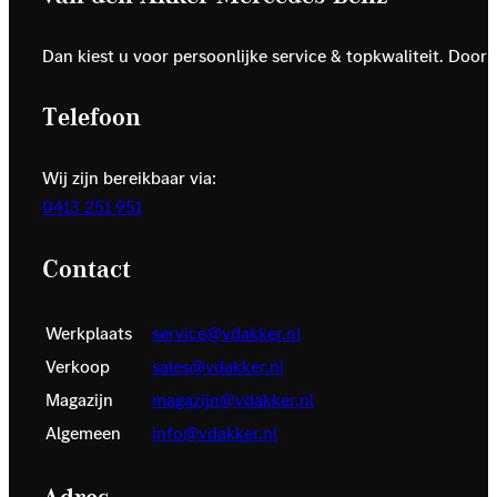
Dan kiest u voor persoonlijke service & topkwaliteit. Door
Telefoon
Wij zijn bereikbaar via:
0413 251 951
Contact
Werkplaats
service@vdakker.nl
Verkoop
sales@vdakker.nl
Magazijn
magazijn@vdakker.nl
Algemeen
info@vdakker.nl