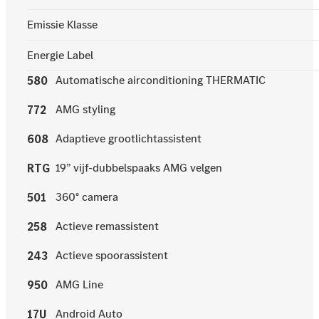
Emissie Klasse
Energie Label
Automatische airconditioning THERMATIC
580
AMG styling
772
Adaptieve grootlichtassistent
608
19” vijf-dubbelspaaks AMG velgen
RTG
360° camera
501
Actieve remassistent
258
Actieve spoorassistent
243
AMG Line
950
Android Auto
17U