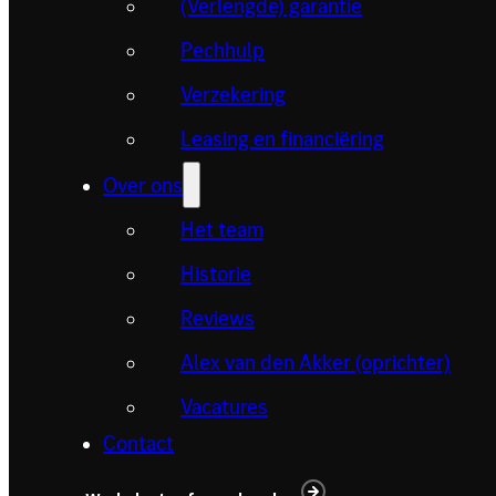
(Verlengde) garantie
Pechhulp
Verzekering
Leasing en financiëring
Over ons
Het team
Historie
Reviews
Alex van den Akker (oprichter)
Vacatures
Contact