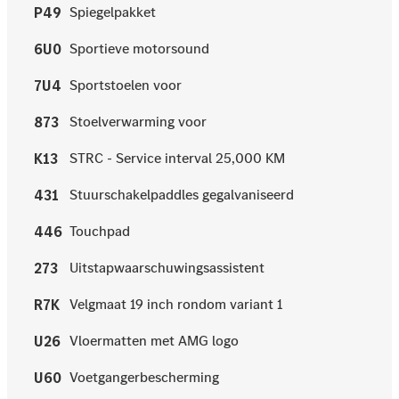
Spiegelpakket
P49
Sportieve motorsound
6U0
Sportstoelen voor
7U4
Stoelverwarming voor
873
STRC - Service interval 25,000 KM
K13
Stuurschakelpaddles gegalvaniseerd
431
Touchpad
446
Uitstapwaarschuwingsassistent
273
Velgmaat 19 inch rondom variant 1
R7K
Vloermatten met AMG logo
U26
Voetgangerbescherming
U60