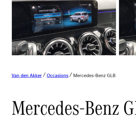
Van den Akker
Occasions
Mercedes-Benz GLB
Mercedes-Benz 