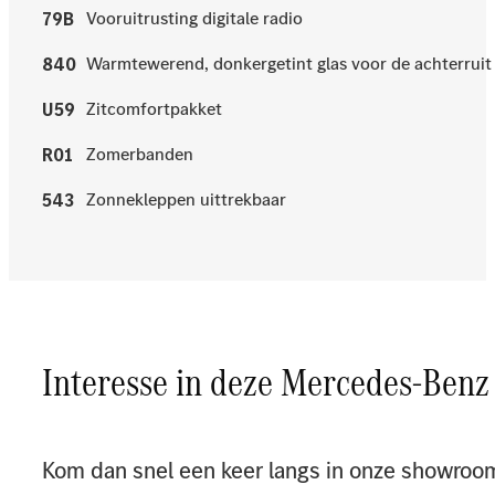
Vooruitrusting digitale radio
79B
Warmtewerend, donkergetint glas voor de achterruit 
840
Zitcomfortpakket
U59
Zomerbanden
R01
Zonnekleppen uittrekbaar
543
Interesse in deze Mercedes-Ben
Kom dan snel een keer langs in onze showroo