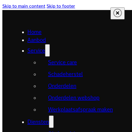
Skip to main content
Skip to footer
Home
Aanbod
Service
Service care
Schadeherstel
Onderdelen
Onderdelen webshop
Werkplaatsafspraak maken
Diensten