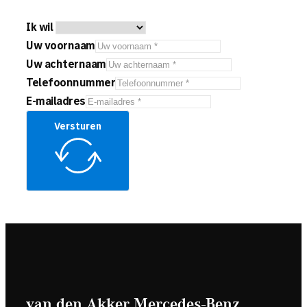
Ik wil
Uw voornaam
Uw achternaam
Telefoonnummer
E-mailadres
Versturen
van den Akker Mercedes-Benz