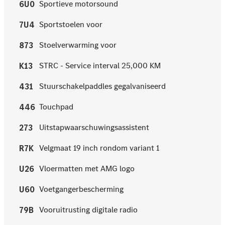
Sportieve motorsound
6U0
Sportstoelen voor
7U4
Stoelverwarming voor
873
STRC - Service interval 25,000 KM
K13
Stuurschakelpaddles gegalvaniseerd
431
Touchpad
446
Uitstapwaarschuwingsassistent
273
Velgmaat 19 inch rondom variant 1
R7K
Vloermatten met AMG logo
U26
Voetgangerbescherming
U60
Vooruitrusting digitale radio
79B